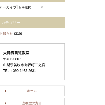
アーカイブ
カテゴリー
お知らせ
(215)
大澤流書道教室
〒406-0807
山梨県笛吹市御坂町二之宮
TEL：090-1463-2631
ホーム
当教室の方針