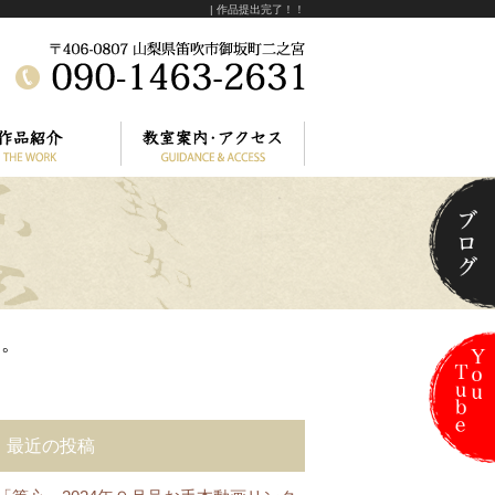
| 作品提出完了！！
す。
最近の投稿