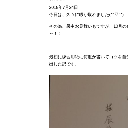
2018年7月24日
今日は、久々に暇が取れました(*^▽^*)
その為、暑中お見舞いもですが、10月
～！！
最初に練習用紙に何度か書いてコツを自
出した訳です。