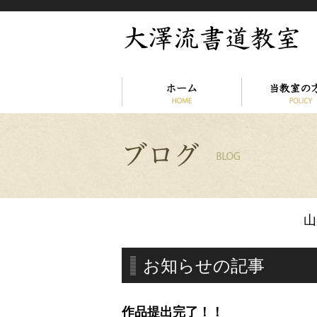
山
お知らせの記事
作品提出完了！！