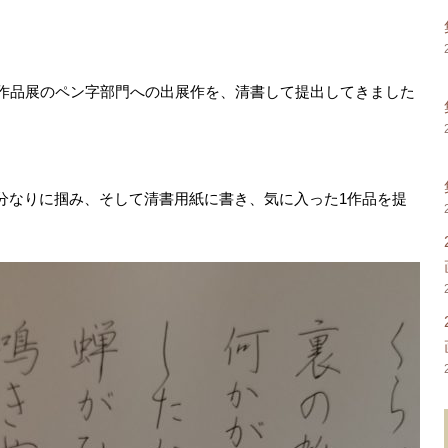
の作品展のペン字部門への出展作を、清書して提出してきました
分なりに掴み、そして清書用紙に書き、気に入った1作品を提