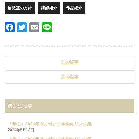
当教室の方針
講師紹介
作品紹介
Facebook
Twitter
Email
Line
前の記事
次の記事
最近の投稿
「筆心」2024年９月号お手本動画リンク集
2024年8月18日
「筆心」2024年８月号お手本動画リンク集